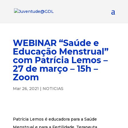
WEBINAR “Saúde e
Educação Menstrual”
com Patrícia Lemos –
27 de março – 15h –
Zoom
Mar 26, 2021
|
NOTICIAS
Patrícia Lemos é educadora para a Saúde
Menstrual e para a Fertilidade, Terapeuta