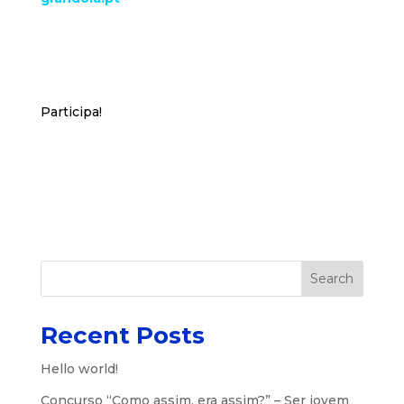
Participa!
Search
Recent Posts
Hello world!
Concurso “Como assim, era assim?” – Ser jovem