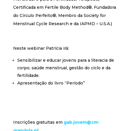
Certificada em Fertile Body Method®, Fundadora
do Círculo Perfeito®, Membro da Society for
Menstrual Cycle Research e da IAPMD – U.S.A.)
Neste webinar Patrícia irá:
Sensibilizar e educar jovens para a literacia de
corpo, saúde menstrual, gestão do ciclo e da
fertilidade.
Apresentação do livro “Período”
Inscrições gratuitas em
gab.jovem@cm-
grandola.pt