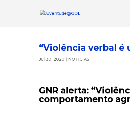
“Violência verbal 
Jul 30, 2020
|
NOTICIAS
GNR alerta: “Violên
comportamento agr