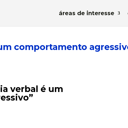
áreas de interesse
é um comportamento agressiv
cia verbal é um
essivo”