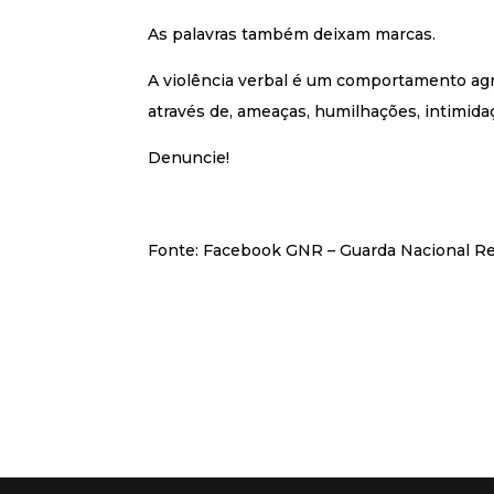
As palavras também deixam marcas.
A violência verbal é um comportamento agres
através de, ameaças, humilhações, intimidaç
Denuncie!
Fonte: Facebook GNR – Guarda Nacional R