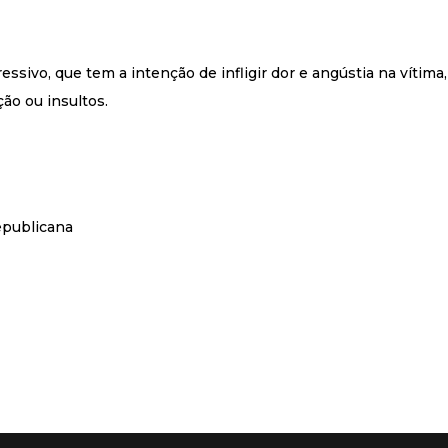
sivo, que tem a intenção de infligir dor e angústia na vítima,
ão ou insultos.
epublicana