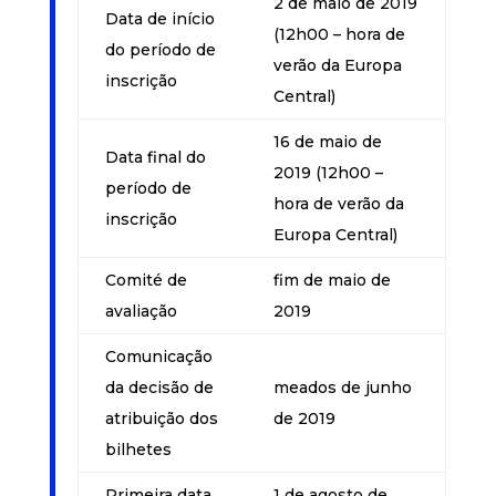
2 de maio de 2019
Data de início
(12h00 – hora de
do período de
verão da Europa
inscrição
Central)
16 de maio de
Data final do
2019 (12h00 –
período de
hora de verão da
inscrição
Europa Central)
Comité de
fim de maio de
avaliação
2019
Comunicação
da decisão de
meados de junho
atribuição dos
de 2019
bilhetes
Primeira data
1 de agosto de