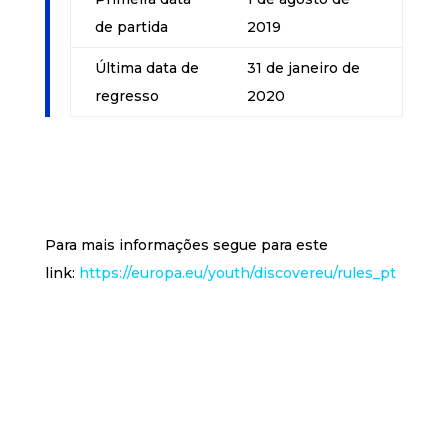
de partida
2019
Última data de
31 de janeiro de
regresso
2020
Para mais informações segue para este
link:
https://europa.eu/youth/discovereu/rules_pt