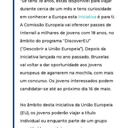
“Se tens 18 anos, estás disponível para viajar
durante cerca de um mês e tens curiosidade
em conhecer a Europa esta
iniciativa
é para ti.
A Comissão Europeia vai oferecer passes de
Interrail a milhares de jovens com 18 anos, no
âmbito do programa “DiscoverEU”
(“Descobrir a União Europeia”). Depois da
iniciativa lançada no ano passado, Bruxelas
vai voltar a dar oportunidade aos jovens
europeus de agarrarem na mochila, com mais
um concurso. Os jovens interessados podem
candidatar-se até ao próximo dia 16 de maio.
No âmbito desta iniciativa da União Europeia
(EU), os jovens poderão viajar a título
individual ou enquanto parte de um grupo