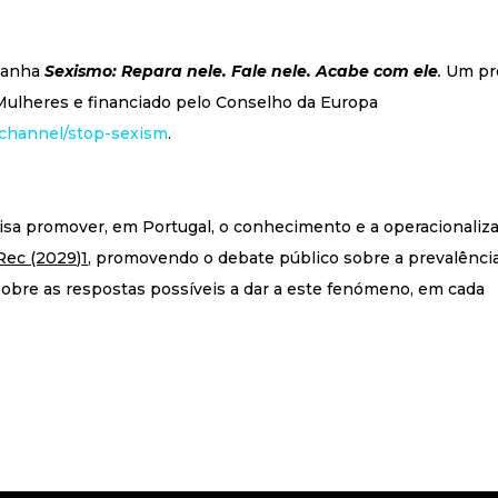
mpanha
Sexismo: Repara nele. Fale nele. Acabe com ele
.
Um pr
ulheres e financiado pelo Conselho da Europa
-channel/stop-sexism
.
isa promover, em Portugal, o conhecimento e a operacionaliz
ec (2029)1
, promovendo o debate público sobre a prevalênci
sobre as respostas possíveis a dar a este fenómeno, em cada