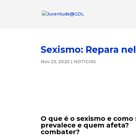
Sexismo: Repara nel
Nov 23, 2020
|
NOTICIAS
O que é o sexismo e co
prevalece e quem afet
combater?