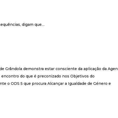
sequências, digam que…
de Grândola demonstra estar consciente da aplicação da Age
 encontro do que é preconizado nos Objetivos do
te o ODS 5 que procura Alcançar a Igualdade de Género e