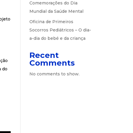
Comemorações do Dia
Mundial da Saúde Mental
ojeto
Oficina de Primeiros
Socorros Pediátricos – O dia-
a-dia do bebé e da criança
Recent
ação
Comments
a do
No comments to show.