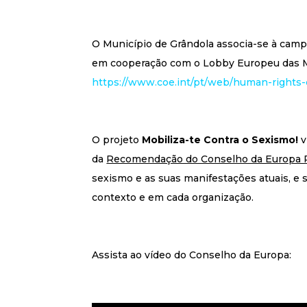
O Município de Grândola associa-se à ca
em cooperação com o Lobby Europeu das M
https://www.coe.int/pt/web/human-rights
O projeto
Mobiliza-te Contra o Sexismo!
v
da
Recomendação do Conselho da Europa R
sexismo e as suas manifestações atuais, e 
contexto e em cada organização.
Assista ao vídeo do Conselho da Europa: