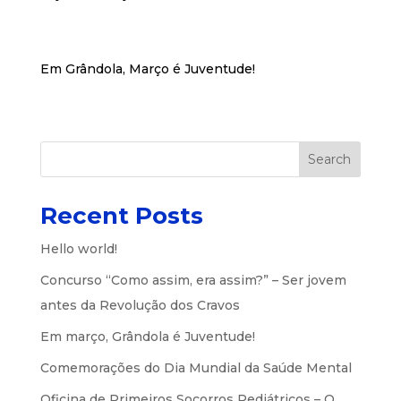
Em Grândola, Março é Juventude!
Search
Recent Posts
Hello world!
Concurso “Como assim, era assim?” – Ser jovem
antes da Revolução dos Cravos
Em março, Grândola é Juventude!
Comemorações do Dia Mundial da Saúde Mental
Oficina de Primeiros Socorros Pediátricos – O