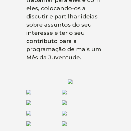
trabalhar para eles e com
eles, colocando-os a
discutir e partilhar ideias
sobre assuntos do seu
interesse e ter o seu
contributo para a
programação de mais um
Mês da Juventude.