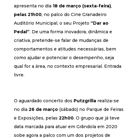
apresenta no dia
18 de março (sexta-feira)
,
pelas 21h00
, no palco do Cine Granadeiro
Auditório Municipal, o seu Projeto
“Dar ao
Pedal”
. De uma forma inovadora, dinâmica e
criativa, pretende-se falar de mudanças de
comportamentos e atitudes necessárias, bem
como ajudar e potenciar o desempenho, seja
qual for a área, no contexto empresarial. Entrada
livre.
O aguardado concerto dos
Putzgrilla
realiza-se
no dia
26 de março
(sábado) no Parque de Feiras
e Exposições, pelas
22h00
. O grupo que já teve
data marcada para atuar em Grândola em 2020
sobe agora a palco com um dos projetos de