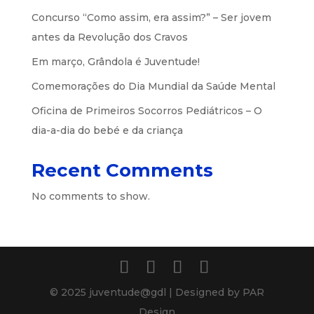
Concurso “Como assim, era assim?” – Ser jovem
antes da Revolução dos Cravos
Em março, Grândola é Juventude!
Comemorações do Dia Mundial da Saúde Mental
Oficina de Primeiros Socorros Pediátricos – O
dia-a-dia do bebé e da criança
Recent Comments
No comments to show.
© 2025 juventude@gdl | Designed by PAR
Design