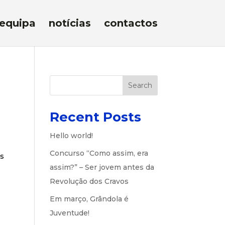
equipa
notícias
contactos
Search
Recent Posts
Hello world!
Concurso “Como assim, era
as
assim?” – Ser jovem antes da
Revolução dos Cravos
Em março, Grândola é
.
Juventude!