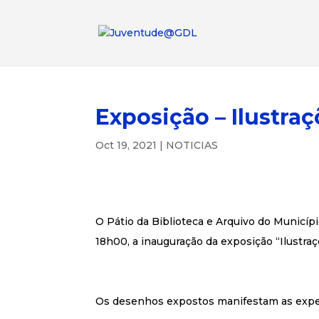
Exposição – Ilustra
Oct 19, 2021
|
NOTICIAS
O Pátio da Biblioteca e Arquivo do Municípi
18h00, a inauguração da exposição “Ilustra
Os desenhos expostos manifestam as experi