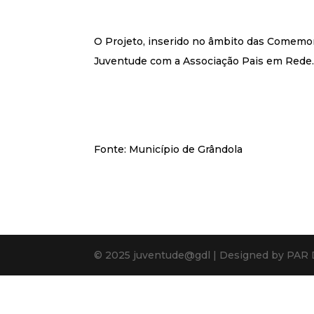
O Projeto, inserido no âmbito das Comemor
Juventude com a Associação Pais em Rede
Fonte: Município de Grândola
© 2025 juventude@gdl | Designed by PAR