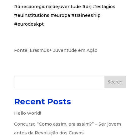
#direcaoregionaldejuventude #drj #estagios
#euinstitutions #europa #traineeship
#eurodeskpt
Fonte: Erasmus+ Juventude em Ação
Search
Recent Posts
Hello world!
Concurso “Como assim, era assim?” – Ser jovem
antes da Revolução dos Cravos