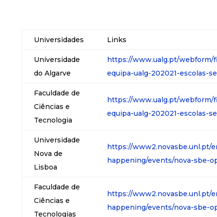
Universidades
Links
Universidade
https://www.ualg.pt/webform/f
do Algarve
equipa-ualg-202021-escolas-se
Faculdade de
https://www.ualg.pt/webform/f
Ciências e
equipa-ualg-202021-escolas-se
Tecnologia
Universidade
https://www2.novasbe.unl.pt/
Nova de
happening/events/nova-sbe-o
Lisboa
Faculdade de
https://www2.novasbe.unl.pt/
Ciências e
happening/events/nova-sbe-o
Tecnologias