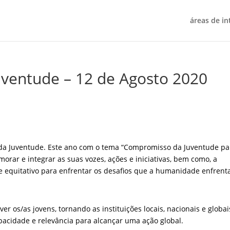
áreas de in
Juventude – 12 de Agosto 2020
l da Juventude. Este ano com o tema “Compromisso da Juventude pa
rar e integrar as suas vozes, ações e iniciativas, bem como, a
e equitativo para enfrentar os desafios que a humanidade enfrent
er os/as jovens, tornando as instituições locais, nacionais e globai
apacidade e relevância para alcançar uma ação global.