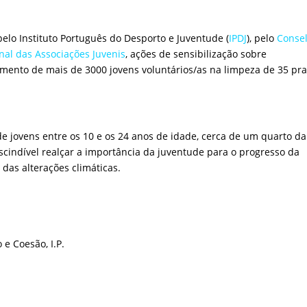
pelo Instituto Português do Desporto e Juventude (
IPDJ
), pelo
Conse
nal das Associações Juvenis
, ações de sensibilização sobre
imento de mais de 3000 jovens voluntários/as na limpeza de 35 pra
de jovens entre os 10 e os 24 anos de idade, cerca de um quarto da
scindível realçar a importância da juventude para o progresso da
as alterações climáticas.
e Coesão, I.P.