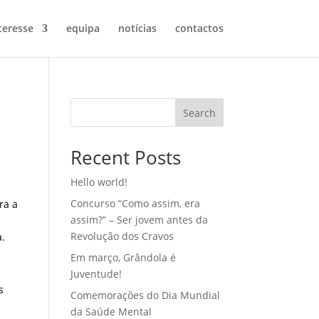
teresse
equipa
notícias
contactos
Search
Recent Posts
Hello world!
Concurso “Como assim, era
ra a
assim?” – Ser jovem antes da
Revolução dos Cravos
a.
Em março, Grândola é
Juventude!
s
Comemorações do Dia Mundial
da Saúde Mental