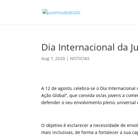
Dia Internacional da 
Aug 7, 2020
|
NOTICIAS
A 12 de agosto, celebra-se o Dia Internaciona
Ação Global”, que convida os/as jovens a comemo
defender o seu envolvimento pleno, universal 
O objetivo é esclarecer a necessidade de envolv
mais inclusivas, de forma a fortalecer a sua c