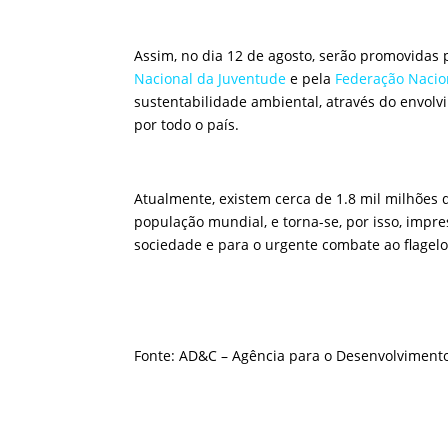
Assim, no dia 12 de agosto, serão promovidas 
Nacional da Juventude
e pela
Federação Nacio
sustentabilidade ambiental, através do envolv
por todo o país.
Atualmente, existem cerca de 1.8 mil milhões 
população mundial, e torna-se, por isso, impre
sociedade e para o urgente combate ao flagelo d
Fonte: AD&C – Agência para o Desenvolvimento 