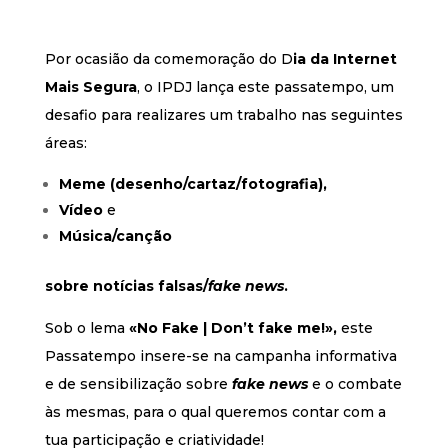
Por ocasião da comemoração do D
ia da Internet
Mais Segura
, o IPDJ lança este passatempo, um
desafio para realizares um trabalho nas seguintes
áreas:
Meme (desenho/cartaz/fotografia),
Vídeo
e
Música/canção
sobre notícias falsas/
fake news
.
Sob o lema
«No Fake | Don’t fake me!»,
este
Passatempo insere-se na campanha informativa
e de sensibilização sobre
fake news
e o combate
às mesmas, para o qual queremos contar com a
tua participação e criatividade!