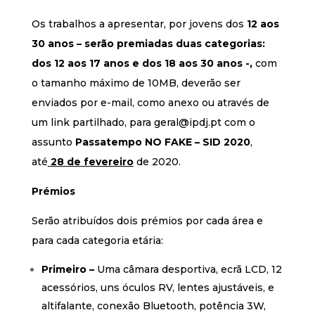
Os trabalhos a apresentar, por jovens dos
12 aos
30 anos
– serão premiadas duas categorias:
dos 12 aos 17 anos e dos 18 aos 30 anos -,
com
o tamanho máximo de 10MB, deverão ser
enviados por e-mail, como anexo ou através de
um link partilhado, para
geral@ipdj.pt
com o
assunto
Passatempo NO FAKE – SID 2020
,
até
28 de fevereiro
de 2020.
Prémios
Serão atribuídos dois prémios por cada área e
para cada categoria etária:
Primeiro –
Uma câmara desportiva, ecrã LCD, 12
acessórios, uns óculos RV, lentes ajustáveis, e
altifalante, conexão Bluetooth, potência 3W,