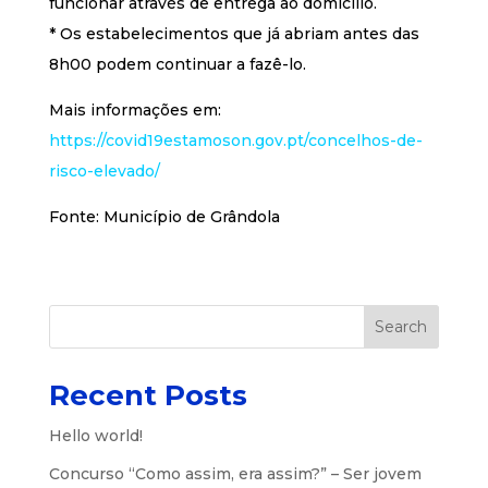
funcionar através de entrega ao domicílio.
* Os estabelecimentos que já abriam antes das
8h00 podem continuar a fazê-lo.
Mais informações em:
https://covid19estamoson.gov.pt/concelhos-de-
risco-elevado/
Fonte: Município de Grândola
Search
Recent Posts
Hello world!
Concurso “Como assim, era assim?” – Ser jovem