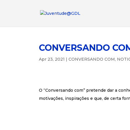
CONVERSANDO COM
Apr 23, 2021
|
CONVERSANDO COM
,
NOTI
O “Conversando com” pretende dar a conhece
motivações, inspirações e que, de certa for