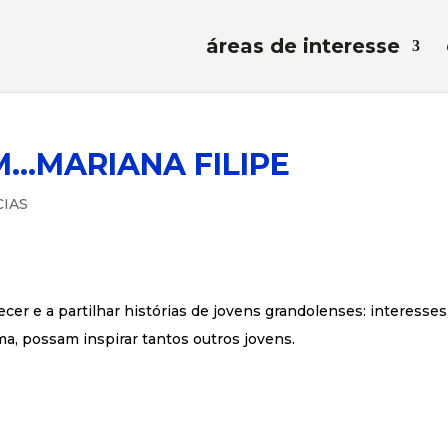
áreas de interesse
…MARIANA FILIPE
CIAS
r e a partilhar histórias de jovens grandolenses: interesses
ma, possam inspirar tantos outros jovens.