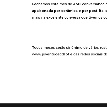
Fechamos este mês de Abril conversando co
apaixonada por cerâmica e por post-its,
mais na excelente conversa que tivemos co
Todos meses serão sinónimo de vários rosto
www.juventudegdl.pt e das redes sociais d