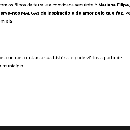
m os filhos da terra, e a convidada seguinte é
Mariana Filipe
 serve-nos MALGAs de inspiração e de amor pelo que faz.
Ve
m ela.
s que nos contam a sua história, e pode vê-los a partir de
o município.