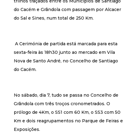
trilhos traçados entre os Municípios de Santiago
do Cacém e Grândola com passagem por Alcacer
do Sal e Sines, num total de 250 Km.
A Cerimónia de partida está marcada para esta
sexta-feira às 18h30 junto ao mercado em Vila
Nova de Santo André, no Concelho de Santiago
do Cacém.
No sábado, dia 7, tudo se passa no Concelho de
Grândola com três troços cronometrados. O
prólogo de 4Km, o SS1 com 60 Km, o SS3 com 50
Km e dois reagrupamentos no Parque de Feiras e
Exposições.